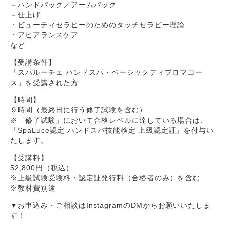
－ハンドパック／アームパック
－仕上げ
・ビューティセラピーのためのタッチセラピー理論
・アピアランスケア
など
【受講条件】
「スパルーチェ ハンドスパ・ベーシックディプロマコー
ス」を受講された方
【時間】
９時間（最終日に行う修了試験を含む）
※「修了試験」において合格レベルに達している場合は、
「SpaLuce認定 ハンドスパ技能検定 上級認定証」を付与い
たします。
【受講料】
52,800円（税込）
※上級試験受験料・認定証発行料（合格者のみ）を含む
※教材費別途
▼お申込み・ご相談はInstagramのDMからお願いいたしま
す！