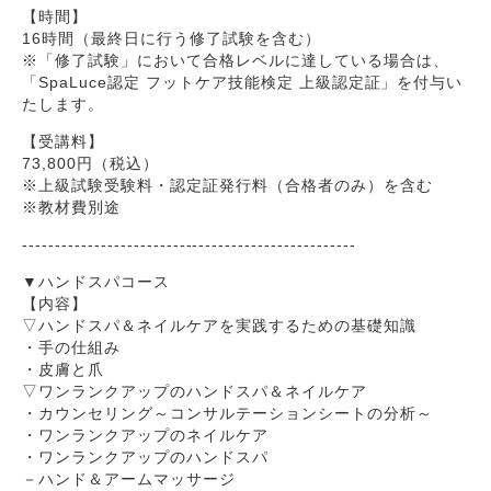
【時間】
16時間（最終日に行う修了試験を含む）
※「修了試験」において合格レベルに達している場合は、
「SpaLuce認定 フットケア技能検定 上級認定証」を付与い
たします。
【受講料】
73,800円（税込）
※上級試験受験料・認定証発行料（合格者のみ）を含む
※教材費別途
---------------------------------------------------
▼ハンドスパコース
【内容】
▽ハンドスパ＆ネイルケアを実践するための基礎知識
・手の仕組み
・皮膚と爪
▽ワンランクアップのハンドスパ＆ネイルケア
・カウンセリング～コンサルテーションシートの分析～
・ワンランクアップのネイルケア
・ワンランクアップのハンドスパ
－ハンド＆アームマッサージ