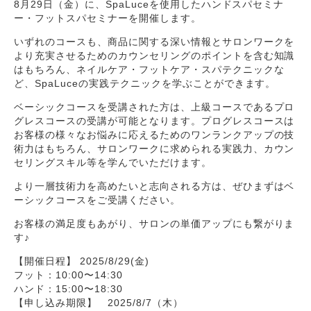
8月29日（金）に、SpaLuceを使用したハンドスパセミナ
ー・フットスパセミナーを開催します。
いずれのコースも、商品に関する深い情報とサロンワークを
より充実させるためのカウンセリングのポイントを含む知識
はもちろん、ネイルケア・フットケア・スパテクニックな
ど、SpaLuceの実践テクニックを学ぶことができます。
ベーシックコースを受講された方は、上級コースであるプロ
グレスコースの受講が可能となります。プログレスコースは
お客様の様々なお悩みに応えるためのワンランクアップの技
術力はもちろん、サロンワークに求められる実践力、カウン
セリングスキル等を学んでいただけます。
より一層技術力を高めたいと志向される方は、ぜひまずはベ
ーシックコースをご受講ください。
お客様の満足度もあがり、サロンの単価アップにも繋がりま
す♪
【開催日程】 2025/8/29(金)
フット：10:00〜14:30
ハンド：15:00〜18:30
【申し込み期限】 2025/8/7（木）