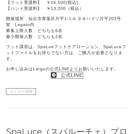
【フット受講料】 ￥16,500(税込)
【ハンド受講料】 ￥13,200（税込）
開催場所 : 仙台市青葉区片平1-1-6 ネオハイツ片平203号
室 Legato内
募集上限人数 : どちらも6名
最小開催人数 : どちらも2名
フット講習は、SpaLueフットケアローション、SpaLuceフ
ットファイルをお持ちでない方は、ご購入が必要となりま
す。
お申し込みはLargoの公式LINEよりお願いいたします。
公式LINE
セミナー情報
SpaLuce（スパルーチェ）プロ