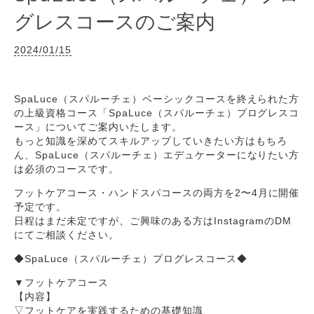
グレスコースのご案内
2024/01/15
SpaLuce（スパルーチェ）ベーシックコースを終えられた方
の上級資格コース「SpaLuce（スパルーチェ）プログレスコ
ース」についてご案内いたします。
もっと知識を深めてスキルアップしていきたい方はもちろ
ん、SpaLuce（スパルーチェ）エデュケーターになりたい方
は必須のコースです。
フットケアコース・ハンドスパコースの両方を2〜4月に開催
予定です。
日程はまだ未定ですが、ご興味のある方はInstagramのDM
にてご相談ください。
◆SpaLuce（スパルーチェ）プログレスコース◆
▼フットケアコース
【内容】
▽フットケアを実践するための基礎知識