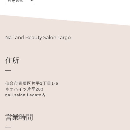
A
R
C
H
I
V
E
Nail and Beauty Salon Largo
住所
仙台市青葉区片平1丁目1-6
ネオハイツ片平203
nail salon Legato内
営業時間