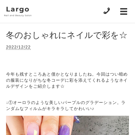
冬のおしゃれにネイルで彩を☆
2022/12/22
今年も残すところあと僅かとなりましたね。今回はつい暗め
の服装になりがちな冬コーデに彩を添えてくれるようなネイ
ルデザインをご紹介します☆
↓①オーロラのような美しいパープルのグラデーション。ラ
ンダムなフィルムがキラキラしてかわいい♪