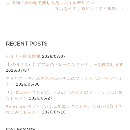
← 着物に合わせて楽しみたいネイルデザイン
乙女心をくすぐるピンクネイル集♪ →
RECENT POSTS
セミナー開催情報
2026/07/07
【7/24（金）】アプレのトレーニングセミナーを開催します
2026/07/07
ネイリストのためのスパルーチェのフット・ハンドケアセミ
ナー
2026/06/30
サンダルシーズン前に。ふわふわかかとのフットケアはじめ
ませんか？
2026/05/27
Aprés Gel-X（アプレジェルエックス）を、サロンに取り入
れてみませんか？
2026/04/10