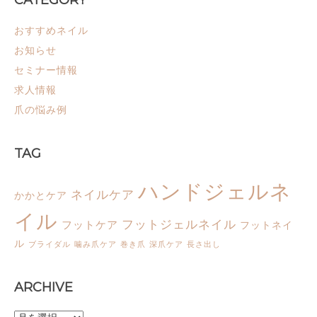
CATEGORY
おすすめネイル
お知らせ
セミナー情報
求人情報
爪の悩み例
TAG
ハンドジェルネ
ネイルケア
かかとケア
イル
フットジェルネイル
フットケア
フットネイ
ル
ブライダル
噛み爪ケア
巻き爪
深爪ケア
長さ出し
ARCHIVE